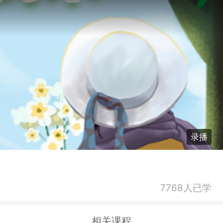
录播
7768人已学
相关课程