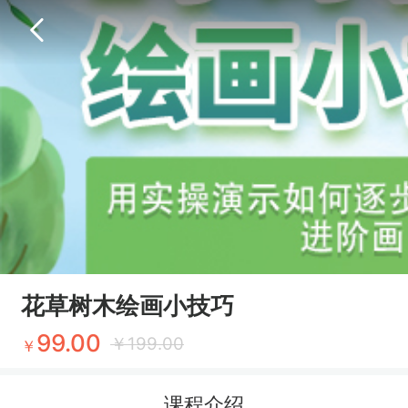
花草树木绘画小技巧
99.00
￥
199.00
￥
课程介绍