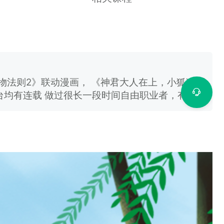
造物法则2》联动漫画， 《神君大人在上，小狐狸别
台均有连载 做过很长一段时间自由职业者，有丰富