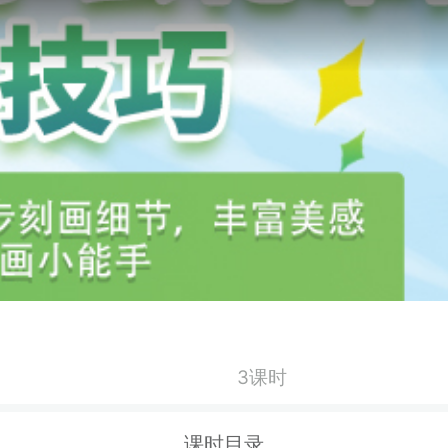
3课时
课时目录